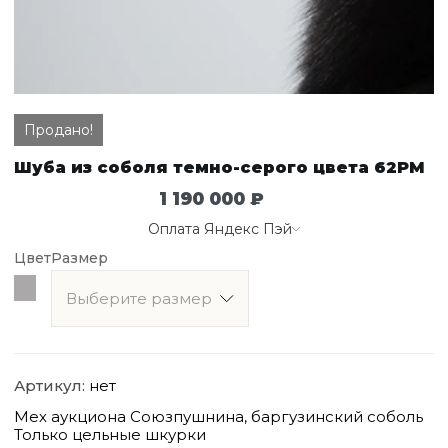
Продано!
Шуба из соболя темно-серого цвета 62РМ
1 190 000
₽
Оплата Яндекс Пэй
Цвет
Размер
Артикул:
нет
Мех аукциона Союзпушнина, баргузинский соболь
Только цельные шкурки