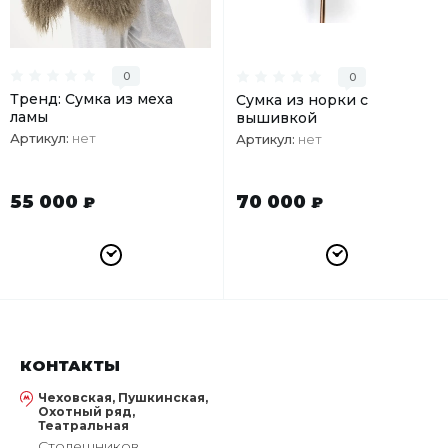
0
0
Тренд: Сумка из меха
Сумка из норки с
ламы
вышивкой
Артикул:
нет
Артикул:
нет
55 000
70 000
₽
₽
КОНТАКТЫ
Чеховская, Пушкинская,
Охотный ряд,
Театральная
Столешников